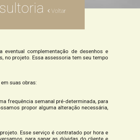
ultoria
Voltar
a eventual complementação de desenhos e
s, no projeto. Essa assessoria tem seu tempo
s em suas obras:
uma frequência semanal pré-determinada, para
ossamos propor alguma alteração necessária,
projeto. Esse serviço é contratado por hora e
rsamos, para sanar as dúvidas do cliente e