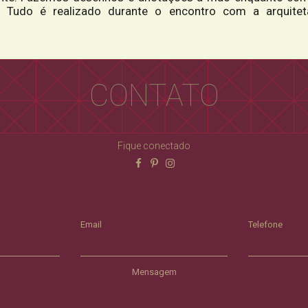
 Tudo é realizado durante o encontro com a arquiteta
CONTATO
Fique conectado
Email
Telefone
Mensagem