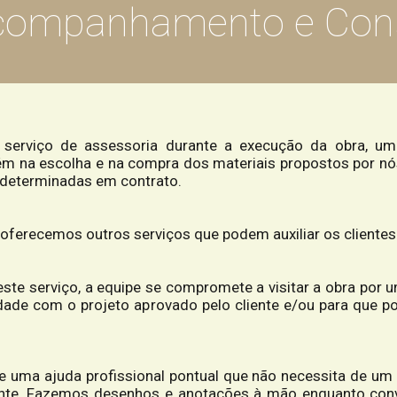
Acompanhamento e Cons
 serviço de
assessoria
durante a execução da obra, um
m na escolha e na compra dos materiais propostos por nó
é-determinadas em contrato.
, oferecemos outros serviços que podem auxiliar os cliente
ste serviço, a equipe se compromete a visitar a obra por 
dade com o projeto aprovado pelo cliente e/ou para que p
de uma ajuda profissional pontual que não necessita de um 
nte. Fazemos desenhos e anotações à mão enquanto conve