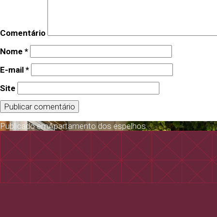
Comentário
Nome
*
E-mail
*
Site
Publicado em
Apartamento dos espelhos