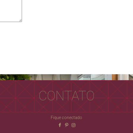
CONTATO
Fique conectado