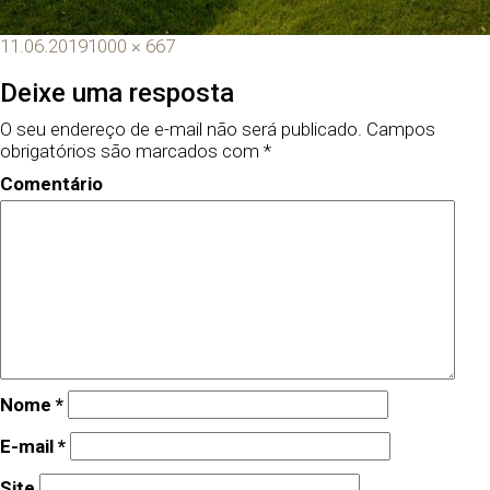
11.06.2019
1000 × 667
Deixe uma resposta
O seu endereço de e-mail não será publicado.
Campos
obrigatórios são marcados com
*
Comentário
Nome
*
E-mail
*
Site