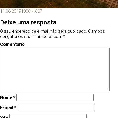
11.06.2019
1000 × 667
Deixe uma resposta
O seu endereço de e-mail não será publicado.
Campos
obrigatórios são marcados com
*
Comentário
Nome
*
E-mail
*
Site