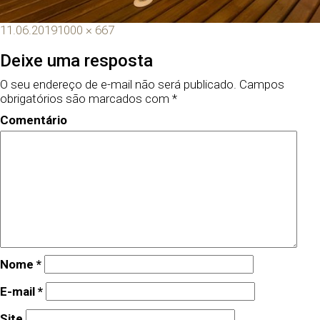
11.06.2019
1000 × 667
Deixe uma resposta
O seu endereço de e-mail não será publicado.
Campos
obrigatórios são marcados com
*
Comentário
Nome
*
E-mail
*
Site