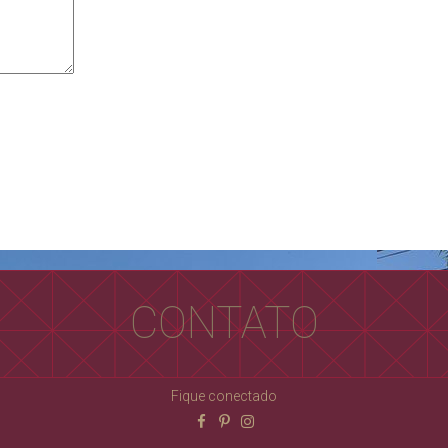
CONTATO
Fique conectado