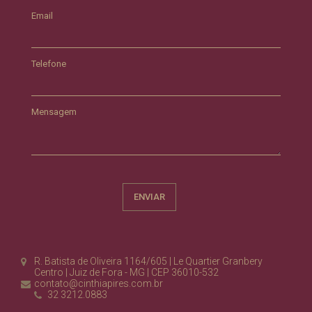
Email
Telefone
Mensagem
R. Batista de Oliveira 1164/605 | Le Quartier Granbery
Centro | Juiz de Fora - MG | CEP 36010-532
contato@cinthiapires.com.br
32 3212.0883