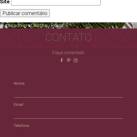
Site
Publicado em
Château Royal
CONTATO
Fique conectado
Nome
Email
Telefone