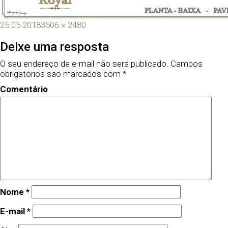
25.05.2018
3506 × 2480
Deixe uma resposta
O seu endereço de e-mail não será publicado.
Campos
obrigatórios são marcados com
*
Comentário
Nome
*
E-mail
*