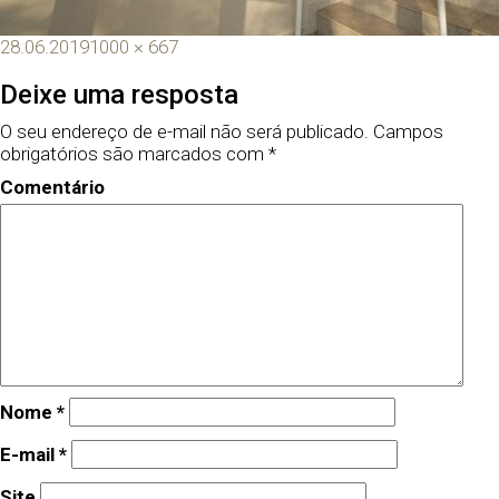
28.06.2019
1000 × 667
Deixe uma resposta
O seu endereço de e-mail não será publicado.
Campos
obrigatórios são marcados com
*
Comentário
Nome
*
E-mail
*
Site