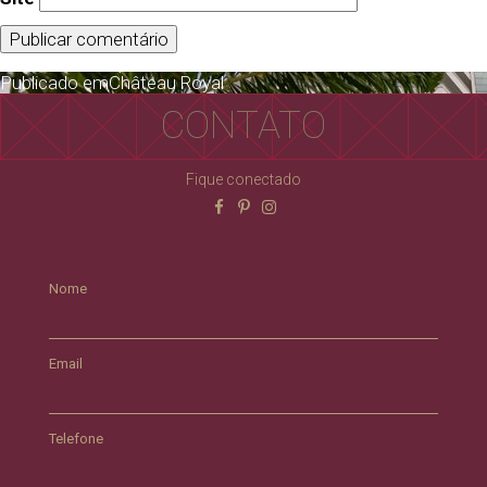
Publicado em
Château Royal
CONTATO
Fique conectado
Nome
Email
Telefone