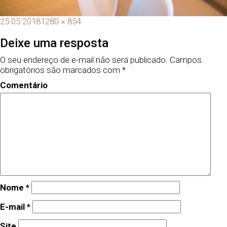
25.05.2018
1280 × 854
Deixe uma resposta
O seu endereço de e-mail não será publicado.
Campos
obrigatórios são marcados com
*
Comentário
Nome
*
E-mail
*
Site