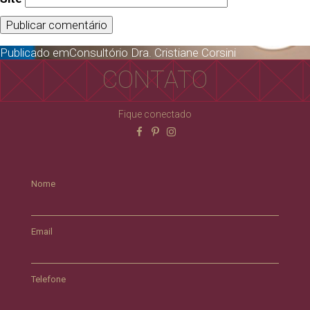
Publicado em
Consultório Dra. Cristiane Corsini
CONTATO
Fique conectado
Nome
Email
Telefone