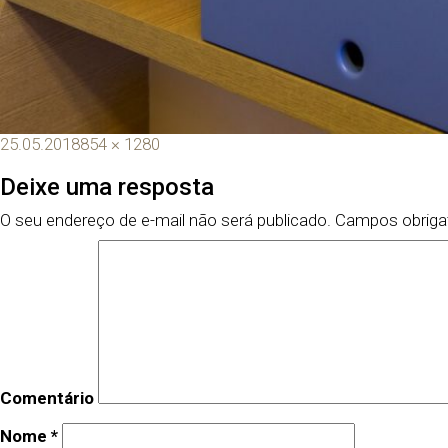
25.05.2018
854 × 1280
Deixe uma resposta
O seu endereço de e-mail não será publicado.
Campos obriga
Comentário
Nome
*