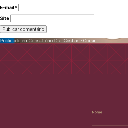
E-mail
*
Site
Publicado em
Consultório Dra. Cristiane Corsini
Nome