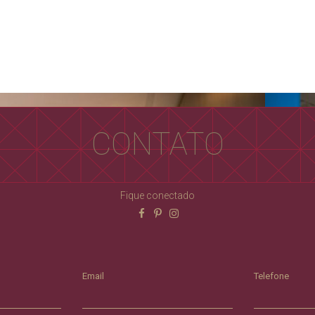
CONTATO
Fique conectado
Email
Telefone