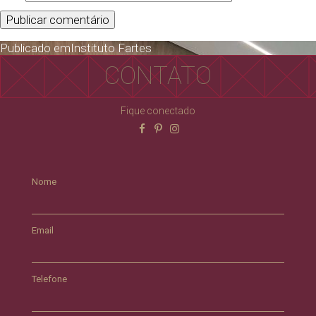
Publicado em
Instituto Fartes
CONTATO
Fique conectado
Nome
Email
Telefone