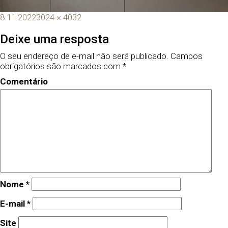
8.11.2022
3024 × 4032
Deixe uma resposta
O seu endereço de e-mail não será publicado.
Campos
obrigatórios são marcados com
*
Comentário
Nome
*
E-mail
*
Site