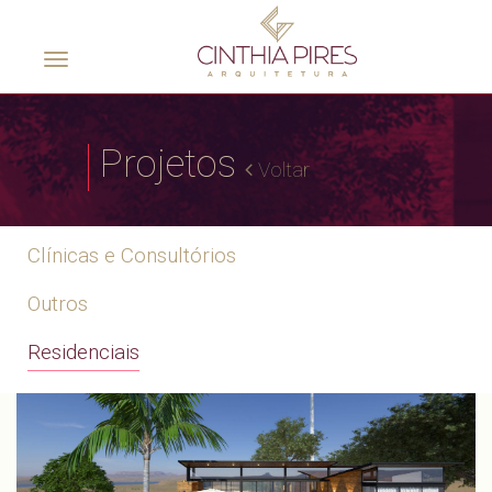
Toggle
navigation
Projetos
Voltar
Clínicas e Consultórios
Outros
Residenciais