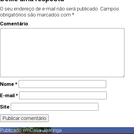
O seu endereço de e-mail não será publicado.
Campos
obrigatórios são marcados com
*
Comentário
Nome
*
E-mail
*
Site
Publicado em
Casa Joatinga