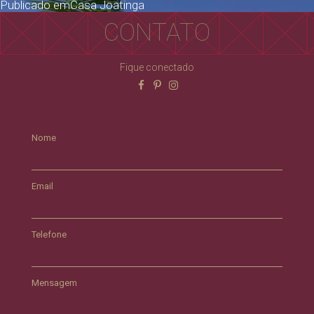
Publicado em
Casa Joatinga
CONTATO
Fique conectado
Nome
Email
Telefone
Mensagem